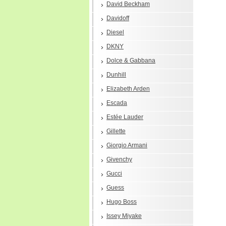
David Beckham
Davidoff
Diesel
DKNY
Dolce & Gabbana
Dunhill
Elizabeth Arden
Escada
Estée Lauder
Gillette
Giorgio Armani
Givenchy
Gucci
Guess
Hugo Boss
Issey Miyake