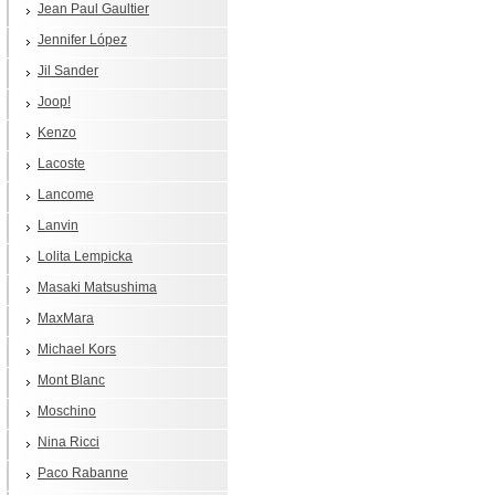
Jean Paul Gaultier
Jennifer López
Jil Sander
Joop!
Kenzo
Lacoste
Lancome
Lanvin
Lolita Lempicka
Masaki Matsushima
MaxMara
Michael Kors
Mont Blanc
Moschino
Nina Ricci
Paco Rabanne