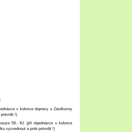
č
bjednávce v kolonce dopravy u Zásilkovny
potvrdit !)
 pouze 59,- Kč
(při objednávce v kolonce
lku vyzvednout a poté potvrdit !)