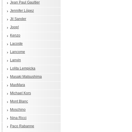
Jean Paul Gaultier
Jennifer López
Jil Sander
Joop!
Kenzo
Lacoste
Lancome
Lanvin
Lolita Lempicka
Masaki Matsushima
MaxMara
Michael Kors
Mont Blanc
Moschino
Nina Ricci
Paco Rabanne