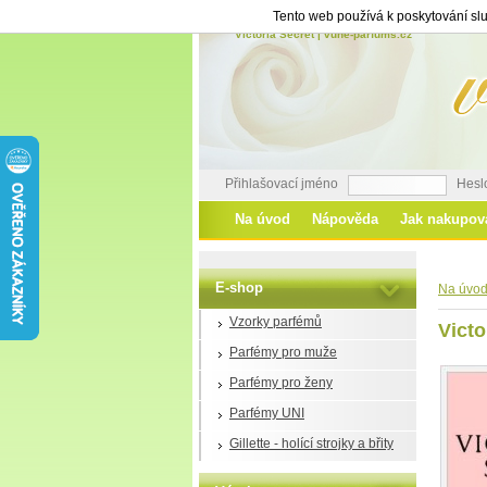
Tento web používá k poskytování slu
Victoria Secret | vune-parfums.cz
Přihlašovací jméno
Hesl
Na úvod
Nápověda
Jak nakupov
E-shop
Na úvo
Vzorky parfémů
Victo
Parfémy pro muže
Parfémy pro ženy
Parfémy UNI
Gillette - holící strojky a břity