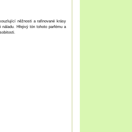
ouzlující něžnosti a rafinované krásy
 náladu. Hřejivý tón tohoto parfému a
obitosti.